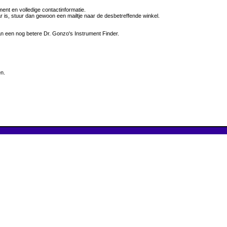
ment en volledige contactinformatie.
aar is, stuur dan gewoon een mailtje naar de desbetreffende winkel.
n een nog betere Dr. Gonzo's Instrument Finder.
n.