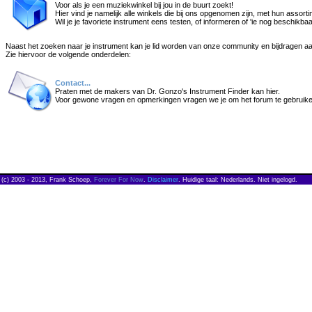
Voor als je een muziekwinkel bij jou in de buurt zoekt!
Hier vind je namelijk alle winkels die bij ons opgenomen zijn, met hun assorti
Wil je je favoriete instrument eens testen, of informeren of 'ie nog beschikb
Naast het zoeken naar je instrument kan je lid worden van onze community en bijdragen aa
Zie hiervoor de volgende onderdelen:
Contact...
Praten met de makers van Dr. Gonzo's Instrument Finder kan hier.
Voor gewone vragen en opmerkingen vragen we je om het forum te gebruike
(c) 2003 - 2013, Frank Schoep,
Forever For Now
.
Disclaimer
. Huidige taal: Nederlands. Niet ingelogd.