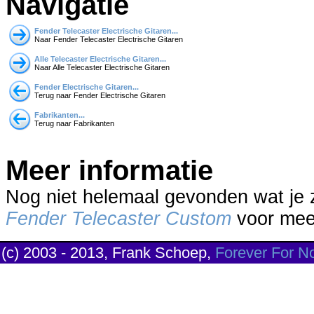
Navigatie
Fender Telecaster Electrische Gitaren...
Naar Fender Telecaster Electrische Gitaren
Alle Telecaster Electrische Gitaren...
Naar Alle Telecaster Electrische Gitaren
Fender Electrische Gitaren...
Terug naar Fender Electrische Gitaren
Fabrikanten...
Terug naar Fabrikanten
Meer informatie
Nog niet helemaal gevonden wat je
Fender Telecaster Custom
voor meer
(c) 2003 - 2013, Frank Schoep,
Forever For N