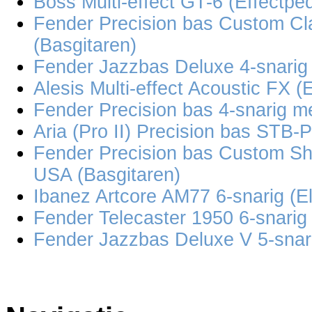
Boss Multi-effect GT-6 (Effectpe
Fender Precision bas Custom Cl
(Basgitaren)
Fender Jazzbas Deluxe 4-snarig 
Alesis Multi-effect Acoustic FX (
Fender Precision bas 4-snarig m
Aria (Pro II) Precision bas STB-P
Fender Precision bas Custom Sh
USA (Basgitaren)
Ibanez Artcore AM77 6-snarig (El
Fender Telecaster 1950 6-snarig 
Fender Jazzbas Deluxe V 5-snari