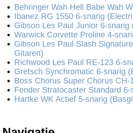
Behringer Wah Hell Babe Wah W
Ibanez RG 1550 6-snarig (Electri
Gibson Les Paul Junior 6-snarig 
Warwick Corvette Proline 4-snari
Gibson Les Paul Slash Signature 
Gitaren)
Richwood Les Paul RE-123 6-snar
Gretsch Synchromatic 6-snarig (E
Boss Chorus Super Chorus CH-1 
Fender Stratocaster Standard 6-s
Hartke WK Actief 5-snarig (Basgi
Navigatie