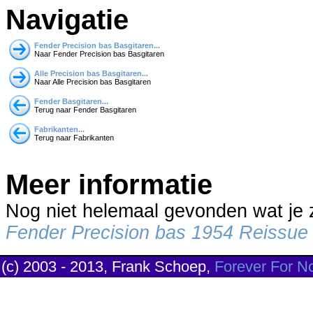
Navigatie
Fender Precision bas Basgitaren...
Naar Fender Precision bas Basgitaren
Alle Precision bas Basgitaren...
Naar Alle Precision bas Basgitaren
Fender Basgitaren...
Terug naar Fender Basgitaren
Fabrikanten...
Terug naar Fabrikanten
Meer informatie
Nog niet helemaal gevonden wat je
Fender Precision bas 1954 Reissue
(c) 2003 - 2013, Frank Schoep,
Forever For N