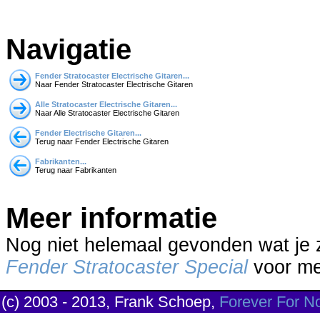
Navigatie
Fender Stratocaster Electrische Gitaren...
Naar Fender Stratocaster Electrische Gitaren
Alle Stratocaster Electrische Gitaren...
Naar Alle Stratocaster Electrische Gitaren
Fender Electrische Gitaren...
Terug naar Fender Electrische Gitaren
Fabrikanten...
Terug naar Fabrikanten
Meer informatie
Nog niet helemaal gevonden wat je
Fender Stratocaster Special
voor mee
(c) 2003 - 2013, Frank Schoep,
Forever For N