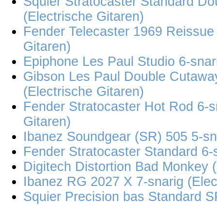
Squier Stratocaster Standard Dou
(Electrische Gitaren)
Fender Telecaster 1969 Reissue 
Gitaren)
Epiphone Les Paul Studio 6-snari
Gibson Les Paul Double Cutaway
(Electrische Gitaren)
Fender Stratocaster Hot Rod 6-s
Gitaren)
Ibanez Soundgear (SR) 505 5-sna
Fender Stratocaster Standard 6-s
Digitech Distortion Bad Monkey (
Ibanez RG 2027 X 7-snarig (Elec
Squier Precision bas Standard S