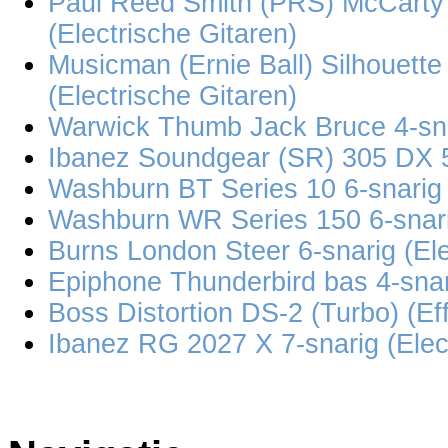
Paul Reed Smith (PRS) McCarty 
(Electrische Gitaren)
Musicman (Ernie Ball) Silhouette
(Electrische Gitaren)
Warwick Thumb Jack Bruce 4-sna
Ibanez Soundgear (SR) 305 DX 5
Washburn BT Series 10 6-snarig 
Washburn WR Series 150 6-snarig
Burns London Steer 6-snarig (Ele
Epiphone Thunderbird bas 4-snar
Boss Distortion DS-2 (Turbo) (Ef
Ibanez RG 2027 X 7-snarig (Elec