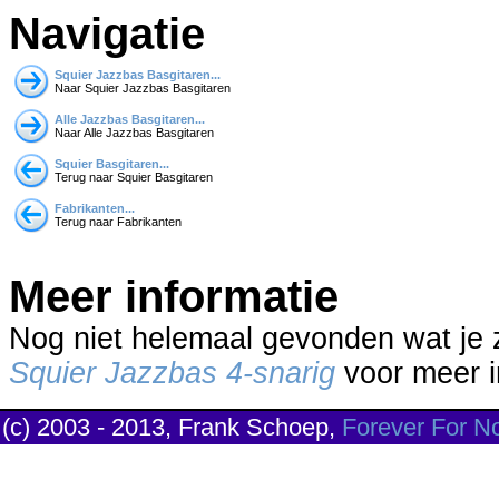
Navigatie
Squier Jazzbas Basgitaren...
Naar Squier Jazzbas Basgitaren
Alle Jazzbas Basgitaren...
Naar Alle Jazzbas Basgitaren
Squier Basgitaren...
Terug naar Squier Basgitaren
Fabrikanten...
Terug naar Fabrikanten
Meer informatie
Nog niet helemaal gevonden wat je
Squier Jazzbas 4-snarig
voor meer in
(c) 2003 - 2013, Frank Schoep,
Forever For N