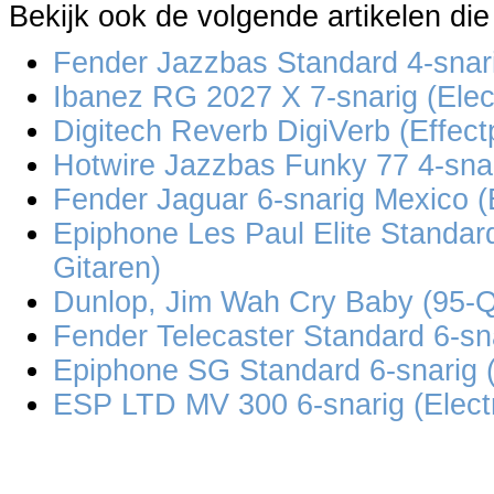
Bekijk ook de volgende artikelen die
Fender Jazzbas Standard 4-snari
Ibanez RG 2027 X 7-snarig (Elec
Digitech Reverb DigiVerb (Effect
Hotwire Jazzbas Funky 77 4-snar
Fender Jaguar 6-snarig Mexico (E
Epiphone Les Paul Elite Standard
Gitaren)
Dunlop, Jim Wah Cry Baby (95-Q)
Fender Telecaster Standard 6-sna
Epiphone SG Standard 6-snarig (
ESP LTD MV 300 6-snarig (Electr