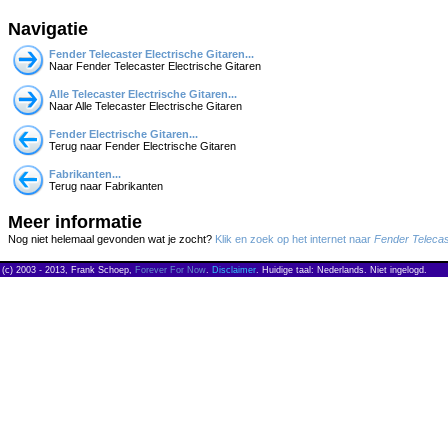
Navigatie
Fender Telecaster Electrische Gitaren...
Naar Fender Telecaster Electrische Gitaren
Alle Telecaster Electrische Gitaren...
Naar Alle Telecaster Electrische Gitaren
Fender Electrische Gitaren...
Terug naar Fender Electrische Gitaren
Fabrikanten...
Terug naar Fabrikanten
Meer informatie
Nog niet helemaal gevonden wat je zocht?
Klik en zoek op het internet naar
Fender Telecas
(c) 2003 - 2013, Frank Schoep,
Forever For Now
.
Disclaimer
. Huidige taal: Nederlands. Niet ingelogd.